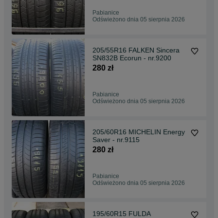
Pabianice
Odświeżono dnia 05 sierpnia 2026
205/55R16 FALKEN Sincera
SN832B Ecorun - nr.9200
280 zł
Pabianice
Odświeżono dnia 05 sierpnia 2026
205/60R16 MICHELIN Energy
Saver - nr.9115
280 zł
Pabianice
Odświeżono dnia 05 sierpnia 2026
195/60R15 FULDA