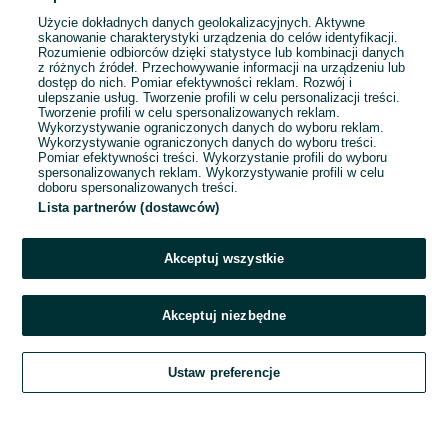
Użycie dokładnych danych geolokalizacyjnych. Aktywne
skanowanie charakterystyki urządzenia do celów identyfikacji.
Rozumienie odbiorców dzięki statystyce lub kombinacji danych
1
...
34
...
142
z różnych źródeł. Przechowywanie informacji na urządzeniu lub
dostęp do nich. Pomiar efektywności reklam. Rozwój i
ulepszanie usług. Tworzenie profili w celu personalizacji treści.
Tworzenie profili w celu spersonalizowanych reklam.
Wykorzystywanie ograniczonych danych do wyboru reklam.
Wykorzystywanie ograniczonych danych do wyboru treści.
Pomiar efektywności treści. Wykorzystanie profili do wyboru
spersonalizowanych reklam. Wykorzystywanie profili w celu
doboru spersonalizowanych treści.
Lista partnerów (dostawców)
Akceptuj wszystkie
Akceptuj niezbędne
Zadzwoń / SMS
Ustaw preferencje
Szukaj
Obserwujesz
Dodaj
Czat
Konto