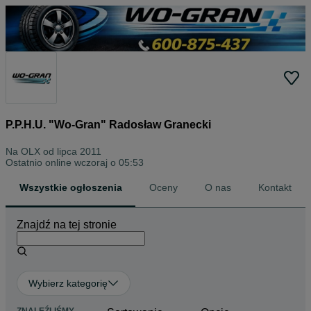
P.P.H.U. "Wo-Gran" Radosław Granecki
Na OLX od
lipca 2011
Ostatnio online wczoraj o 05:53
Wszystkie ogłoszenia
Oceny
O nas
Kontakt
Znajdź na tej stronie
Wybierz kategorię